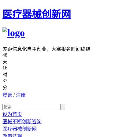
医疗器械创新网
差距信息化自主创业，大塞报名时间终结
48
天
16
时
37
分
登录
/
注册
设为首页
医械不断创新咨询
医疗器械创新网
政策法规