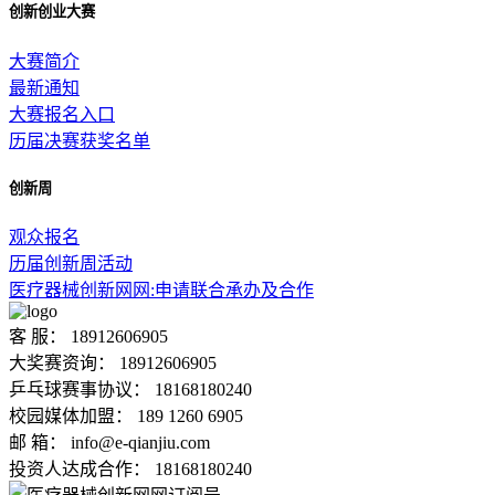
创新创业大赛
大赛简介
最新通知
大赛报名入口
历届决赛获奖名单
创新周
观众报名
历届创新周活动
医疗器械创新网网:申请联合承办及合作
客 服： 18912606905
大奖赛资询： 18912606905
乒乓球赛事协议： 18168180240
校园媒体加盟： 189 1260 6905
邮 箱： info@e-qianjiu.com
投资人达成合作： 18168180240