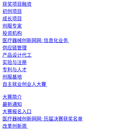
获奖项目融资
初创项目
成长项目
创服专家
投资机构
医疗器械创新网网: 信息化业务
供应链管理
产品设计代工
实验与注册
专利与人才
创服基地
自主就业创业人大賽
大赛简介
最新通知
大赛报名入口
医疗器械创新网网: 历届决赛获奖名单
改革创新周