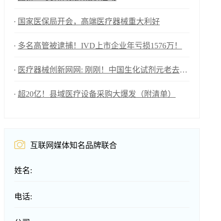
国家医保局开会，高端医疗器械重大利好
多名高管被逮捕！IVD上市企业年亏损1576万！
医疗器械创新网网: 刚刚！中国生化试剂元老去世！
超20亿！县域医疗设备采购大爆发（附清单）
互联网媒体知名品牌联合
姓名:
电话: