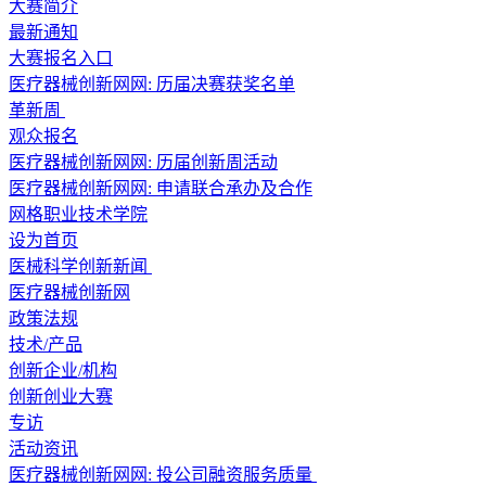
大赛简介
最新通知
大赛报名入口
医疗器械创新网网: 历届决赛获奖名单
革新周
观众报名
医疗器械创新网网: 历届创新周活动
医疗器械创新网网: 申请联合承办及合作
网格职业技术学院
设为首页
医械科学创新新闻
医疗器械创新网
政策法规
技术/产品
创新企业/机构
创新创业大赛
专访
活动资讯
医疗器械创新网网: 投公司融资服务质量