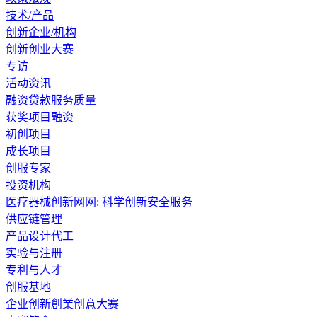
技术/产品
创新企业/机构
创新创业大赛
专访
活动资讯
融资贷款服务质量
获奖项目融资
初创项目
成长项目
创服专家
投资机构
医疗器械创新网网: 科学创新安全服务
供应链管理
产品设计代工
实验与注册
专利与人才
创服基地
企业创新創業创意大赛