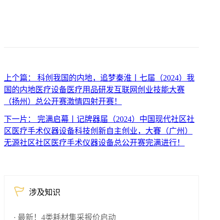
上个篇： 科创我国的内地，追梦秦淮丨七届（2024）我
国的内地医疗设备医疗用品研发互联网创业技能大赛
（扬州）总公开赛激情四射开赛！
下一片： 完满启幕丨记牌器届（2024）中国现代社区社
区医疗手术仪器设备科技创新自主创业，大賽（广州）
无源社区社区医疗手术仪器设备总公开赛完满进行！
涉及知识
最新！4类耗材集采报价启动