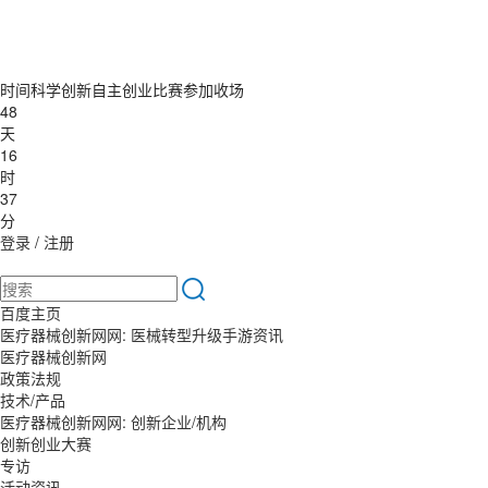
时间科学创新自主创业比赛参加收场
48
天
16
时
37
分
登录
/
注册
百度主页
医疗器械创新网网: 医械转型升级手游资讯
医疗器械创新网
政策法规
技术/产品
医疗器械创新网网: 创新企业/机构
创新创业大赛
专访
活动资讯