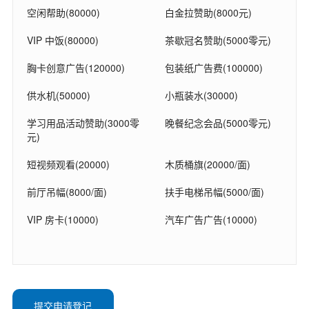
空闲帮助(80000)
白金拉赞助(8000元)
VIP 中饭(80000)
茶歇冠名赞助(5000零元)
胸卡创意广告(120000)
包装纸广告费(100000)
供水机(50000)
小瓶装水(30000)
学习用品活动赞助(3000零
晚餐纪念会品(5000零元)
元)
短视频观看(20000)
木质桶旗(20000/面)
前厅吊幅(8000/面)
扶手电梯吊幅(5000/面)
VIP 房卡(10000)
汽车广告广告(10000)
提交申请登记