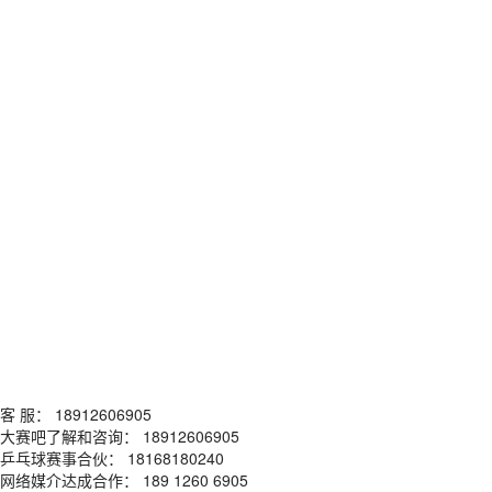
客 服： 18912606905
大赛吧了解和咨询： 18912606905
乒乓球赛事合伙： 18168180240
网络媒介达成合作： 189 1260 6905