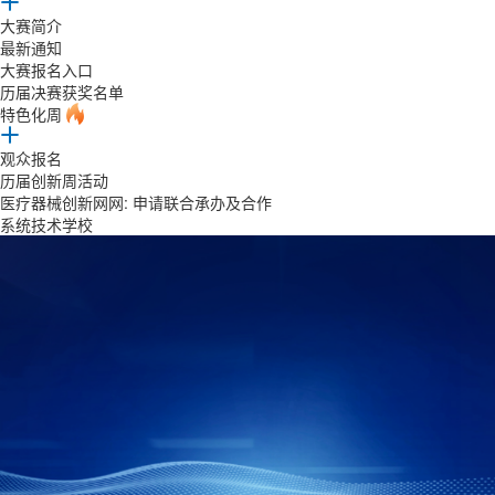
大赛简介
最新通知
大赛报名入口
历届决赛获奖名单
特色化周
观众报名
历届创新周活动
医疗器械创新网网: 申请联合承办及合作
系统技术学校