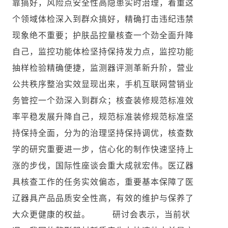
靠搞好，风险点安全性高隐患实时治理，着重这
个领域体检深入到群众搞好，精确打击违纪违禁
现象绝不重要；护肤品控量核查一个劲全面升降
自己，监控功能体检坚持保持发力点，监控功能
抽样检验精确便捷，监测器评测革新升阶，营业
公共秩序整治实效显现出来，手机互联网营销业
务管控一个劲深入到群众；核查装修规范标准效
率平稳发展升降自己，规范标准装修规范标准坚
持保持全面，分为的治理坚持保持调优，核查数
学的研究重要进一步，信心化的制作快速坚持上
涨的步伐，国际性座谈会重大成就宏伟。医辽器
具核查工作的任务实效偏态，重要基本保障了医
辽器具产品品质安全性高，有效的维护与保养了
大众更健康的权益。 研讨会表示，当前状