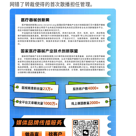
网错了转裁使得的首次散播担任管理。