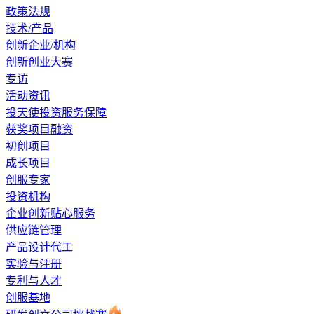
政策法规
技术/产品
创新企业/机构
创新创业大赛
专访
活动资讯
投天使投资服务保障
获奖项目融资
初创项目
成长项目
创服专家
投资机构
企业创新贴心服务
供应链管理
产品设计代工
实验与注册
专利与人才
创服基地