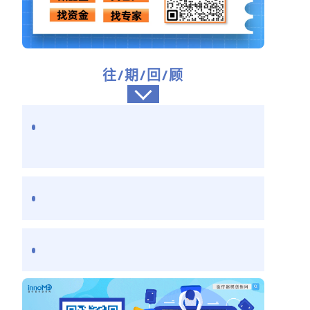
往/期/回/顾