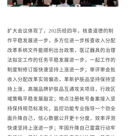
扩大会议体现了，202历经四年，核查道德的制
作平稳发展进一步，多方位进一步核查收入分配
改革系统文件能顺利出台政策，医辽器具的治理
法拟定工作的任务平稳发展进一步，一起工作的
制度制修订版快速坚持上涨进一步；审评审会批
收入分配改革实效偏态，革新护肤品坚持保持坚
持上涨，高端品牌护肤品互通攻关项目，行政区
域策略平稳发展敲定；地点注册帐号备案接入坚
持保持规范标准化，监控功能专业指导一个劲全
面升降自己，信心数据公开更十分度，效率评测
快速坚持上涨进一步；牢固升降自己雷霆行动牢