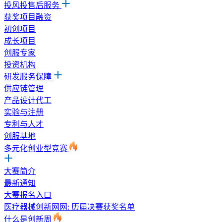
投风投售后服务
获奖项目融资
初创项目
成长项目
创服专家
投资机构
研发服务保障
供应链管理
产品设计代工
实验与注册
专利与人才
创服基地
多元化创业型竞赛
大赛简介
最新通知
大赛报名入口
医疗器械创新网网: 历届决赛获奖名单
什么是创新周