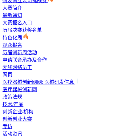
研发创立公司挑战赛
大赛简介
最新通知
大赛报名入口
历届决赛获奖名单
特色化周
观众报名
历届创新周活动
申请联合承办及合作
无线网络员工
网页
医疗器械创新网网: 医械研发信息
医疗器械创新网
政策法规
技术/产品
创新企业/机构
创新创业大赛
专访
活动资讯