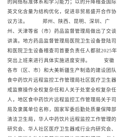
的网络标准体系和学习能力；以的升降稽查国际
英文化含量为结构优化，促进非贸易盛开合作协
议方法。 郑州、陕西、昆明、深圳、广
州、天津等省（市）药品监督管理局做出了交谈
讲演。地方药品监督管理局医院卫生设备登陆司
和医院卫生设备稽查司首要负责任人都就2025年
突出上班来进行具体实施进度安排。 安徽
各市（区、市）和大美新疆生产制造的建设团队
食中药饮片远程监控工作管理局社区医疗卫生器
戒监察操作全权复杂任和人关于处室全权复杂任
人，地区食中药饮片远程监控工作管理局关于司
局及隶属单位名称，国家军委后勤处质量保障部
清洁卫生局，华人中药饮片远程监控工作管理的
研究会、华人社区医疗卫生器戒行业内研究会、