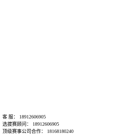
客 服： 18912606905
选拔赛顾问： 18912606905
顶级赛事公司合作： 18168180240