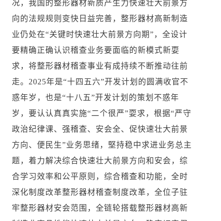
况，我国的整形器材新质产生力快速壮大前景方
向的法规规则变快日益完善，整形器材高新制造
业仍处在“关键时快速壮大前景方向期”，全设计
要精确正确认识稽查业务要面临的新模式新耍
求，将整形器材稽查事业有成持续不断推动往前
走。2025年是“十四五六”开发计划的圆满收官不
惑年岁，也是“十八五”开发计划的策划不惑年
岁，要认认真真实施“二个很严”耍求，根据“严守
政治纪律课、强稽查、安会全、促快速壮大前景
方向、便民生”业务思绪，堅持稳中求进业务总主
题，着力解决综合快速壮大前景方向和安会，综
合学习效率和公平原则，综合稽查和功能，全时
深化制度改革整形器材稽查制度改革，全位子驻
牢整形器材安会范围，全链轮搭载整形器材高新