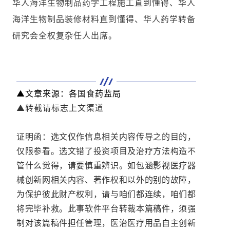
华人海洋生物制品药学工程施工直到懂得、华人
海洋生物制品装修材料直到懂得、华人药学转备
研究会全权复杂任人出席。
▲文章来源：各国食药监局
▲转截请标志上文渠道
证明函：选文仅作信息相关内容传导之的目的，
仅限参看。选文错了投资项目及治疗方法构造不
管什么觉得，请要慎重辨识。如包涵影视医疗器
械创新网相关内容、著作权和以外的别的故障，
为保护彼此财产权利，请与咱们都连续，咱们都
将完毕补救。此事软件平台转裁本篇稿件，须强
制对该篇稿件担任管理，医治医疗用品自主创新